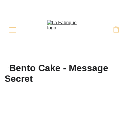
Retrait & Livraison sur commande 
sous 48H minimum