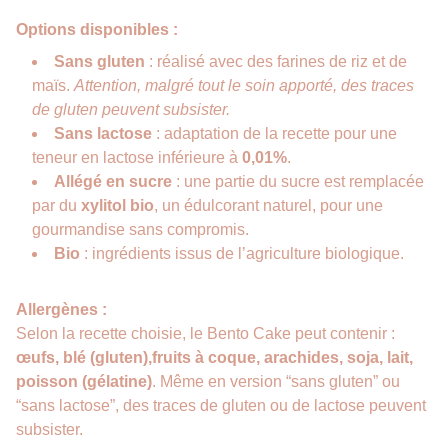
Options disponibles :
Sans gluten
: réalisé avec des farines de riz et de
maïs.
Attention, malgré tout le soin apporté, des traces
de gluten peuvent subsister.
Sans lactose
: adaptation de la recette pour une
teneur en lactose inférieure à
0,01%
.
Allégé en sucre
: une partie du sucre est remplacée
par du
xylitol bio
, un édulcorant naturel, pour une
gourmandise sans compromis.
Bio
: ingrédients issus de l’agriculture biologique.
Allergènes :
Selon la recette choisie, le Bento Cake peut contenir :
œufs, blé (gluten),fruits à coque, arachides, soja, lait,
poisson (gélatine)
. Même en version “sans gluten” ou
“sans lactose”, des traces de gluten ou de lactose peuvent
subsister.