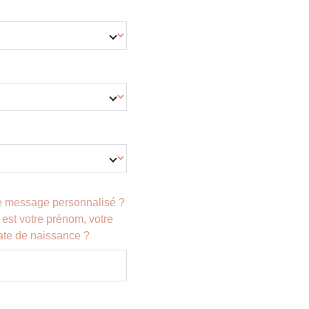
re message personnalisé ?
est votre prénom, votre
ate de naissance ?