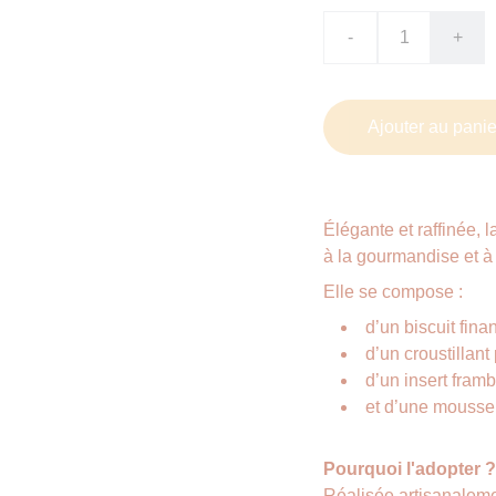
-
+
Ajouter au panie
Élégante et raffinée, 
à la gourmandise et à 
Elle se compose :
d’un biscuit fin
d’un croustilla
d’un insert framb
et d’une mousse
Pourquoi l'adopter ?
Réalisée artisanalemen