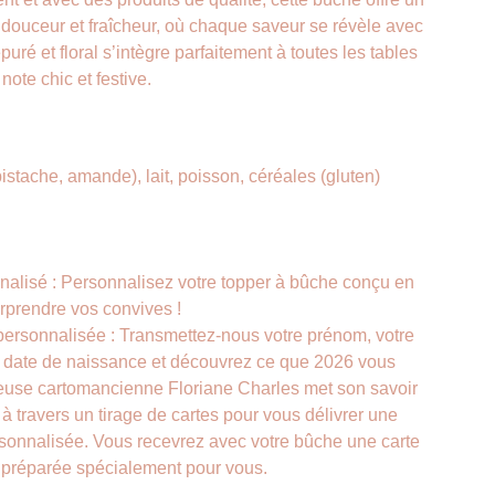
e douceur et fraîcheur, où chaque saveur se révèle avec
puré et floral s’intègre parfaitement à toutes les tables
note chic et festive.
pistache, amande), lait, poisson, céréales (gluten)
alisé : Personnalisez votre topper à bûche conçu en
rprendre vos convives !
ersonnalisée : Transmettez-nous votre prénom, votre
e date de naissance et découvrez ce que 2026 vous
ueuse cartomancienne Floriane Charles met son savoir
e à travers un tirage de cartes pour vous délivrer une
onnalisée. Vous recevrez avec votre bûche une carte
, préparée spécialement pour vous.