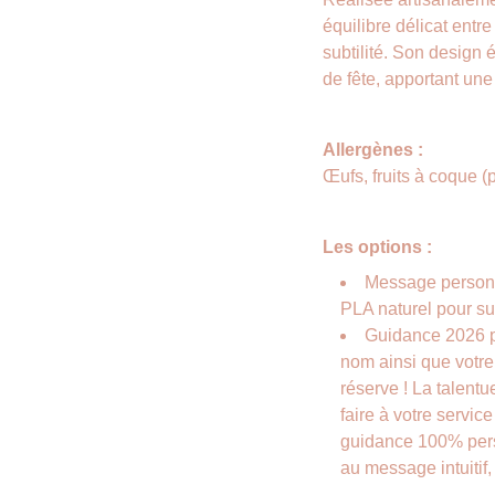
équilibre délicat entr
subtilité. Son design é
de fête, apportant une 
Allergènes :
Œufs, fruits à coque (
Les options :
Message personn
PLA naturel pour su
Guidance 2026 p
nom ainsi que votr
réserve ! La talent
faire à votre servic
guidance 100% pers
au message intuitif