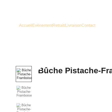
Accueil
Evènement
Retrait/Livraison
Contact