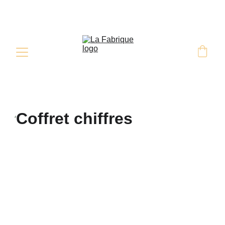
Retrait & Livraison sur commande 
sous 48H minimum