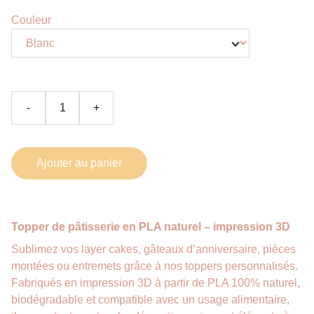
Couleur
-
+
Ajouter au panier
Topper de pâtisserie en PLA naturel – impression 3D
Sublimez vos layer cakes, gâteaux d’anniversaire, pièces
montées ou entremets grâce à nos toppers personnalisés.
Fabriqués en impression 3D à partir de PLA 100% naturel,
biodégradable et compatible avec un usage alimentaire,