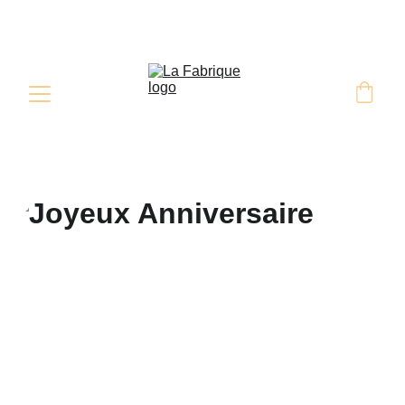
Retrait & Livraison sur commande 
sous 48H minimum