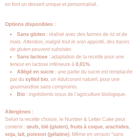
en font un dessert unique et personnalisé.
Options disponibles :
Sans gluten
: réalisé avec des farines de riz et de
maïs.
Attention, malgré tout le soin apporté, des traces
de gluten peuvent subsister.
Sans lactose
: adaptation de la recette pour une
teneur en lactose inférieure à
0,01%
.
Allégé en sucre
: une partie du sucre est remplacée
par du
xylitol bio
, un édulcorant naturel, pour une
gourmandise sans compromis.
Bio
: ingrédients issus de l’agriculture biologique.
Allergènes :
Selon la recette choisie, le Number & Letter Cake peut
contenir :
œufs, blé (gluten), fruits à coque, arachides,
soja, lait, poisson (gélatine)
. Même en version “sans