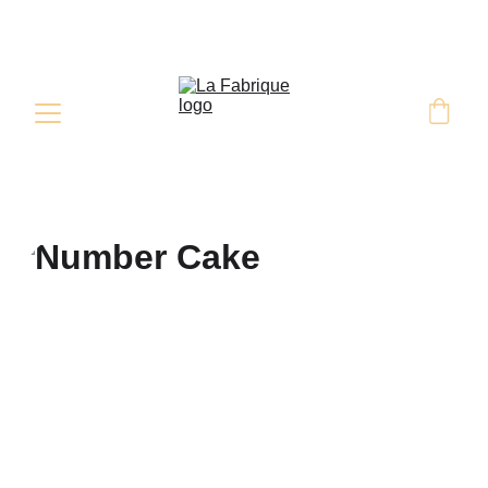
Retrait & Livraison sur commande 
sous 48H minimum