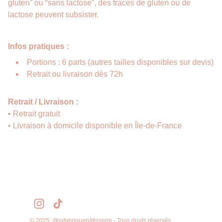
gluten” ou “sans lactose”, des traces de gluten ou de
lactose peuvent subsister.
Infos pratiques :
Portions : 6 parts (autres tailles disponibles sur devis)
Retrait ou livraison dès 72h
Retrait / Livraison :
• Retrait gratuit
• Livraison à domicile disponible en Île-de-France
© 2025. @lafabriquepâtisserie - Tous droits réservés