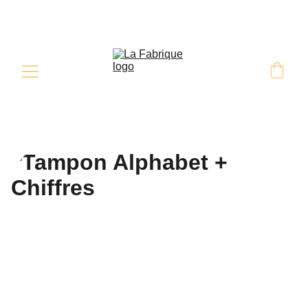
Retrait & Livraison sur commande 
sous 48H minimum