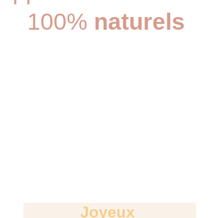
100% 
naturels
Joyeux 