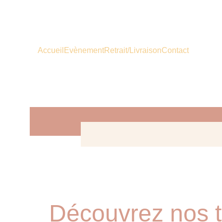
Accueil
Evènement
Retrait/Livraison
Contact
Découvrez nos