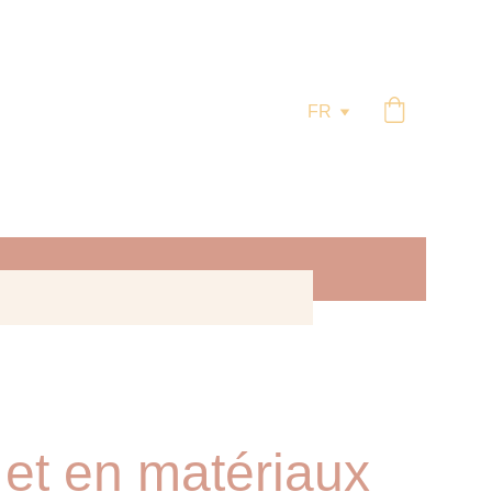
m
FR
 et en matériaux 