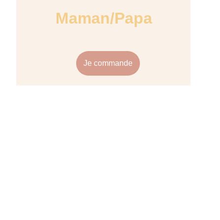
Maman/Papa
Je commande